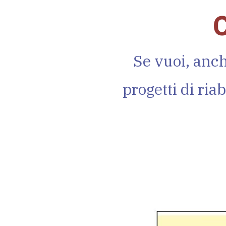
Se vuoi, anch
progetti di ria