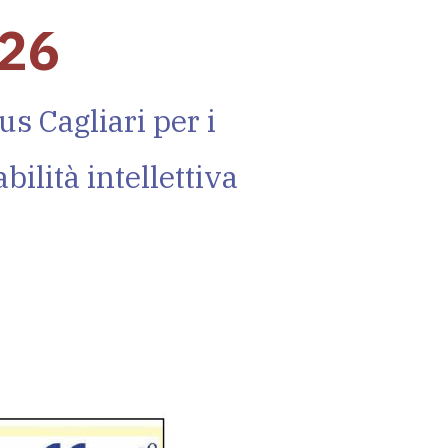
926
us Cagliari per i
bilità intellettiva