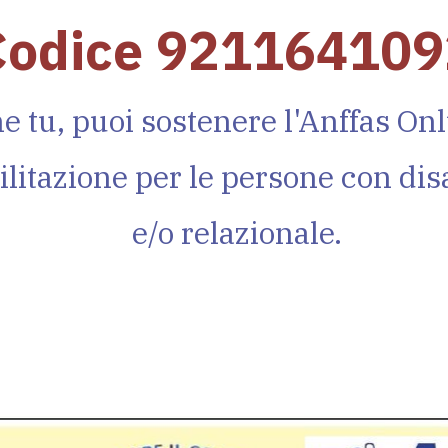
Codice 92116410
e tu, puoi sostenere l'Anffas Onl
bilitazione per le persone con disa
e/o relazionale.